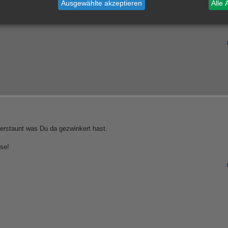
Ausgewählte akzeptieren
Alle 
l erstaunt was Du da gezwinkert hast.
se!