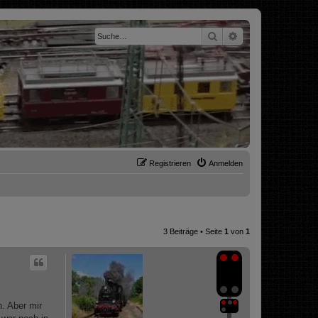
Suche
Erweiterte Suche
Registrieren
Anmelden
3 Beiträge • Seite
1
von
1
h. Aber mir