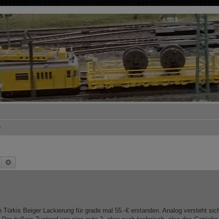
e
Suche
Erweiterte Suche
 Türkis Beiger Lackierung für grade mal 55.-€ erstanden. Analog versteht sic